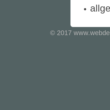
allg
© 2017 www.webdes