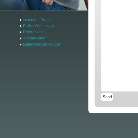
zu meiner Person
Preise Webdesign
Referenzen
© Impressum
Datenschutzerklärung